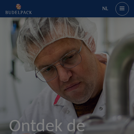
NL
Ontdek de