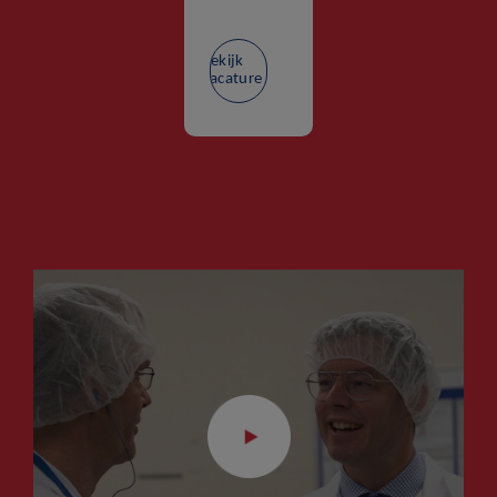
Bekijk
vacature