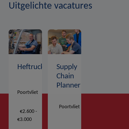
Uitgelichte vacatures
Heftruckchauffeur
Supply
Chain
Planner
Poortvliet
Poortvliet
€2.600 -
€3.000